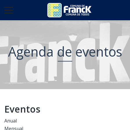
Agenda de eventos
Eventos
Anual
Mensual