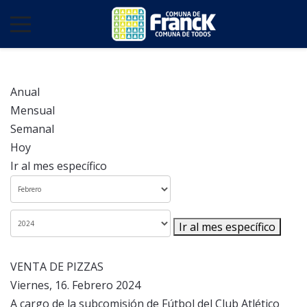
Anual
Mensual
Semanal
Hoy
Ir al mes específico
Ir al mes específico
VENTA DE PIZZAS
Viernes, 16. Febrero 2024
A cargo de la subcomisión de Fútbol del Club Atlético