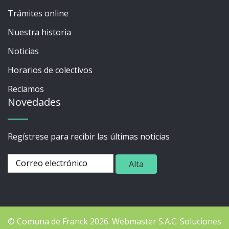
Trámites online
Nuestra historia
Noticias
Horarios de colectivos
Reclamos
Novedades
Regístrese para recibir las últimas noticias
© Comuna de Franck 2026.
Webmaster
S.A.C. Soluciones