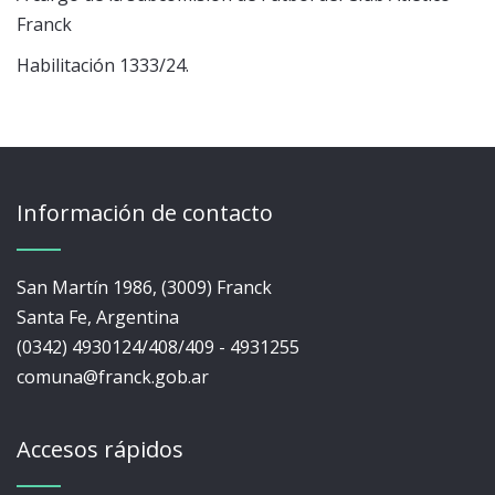
Franck
Habilitación 1333/24.
Información de contacto
San Martín 1986, (3009) Franck
Santa Fe, Argentina
(0342) 4930124/408/409 - 4931255
comuna@franck.gob.ar
Accesos rápidos