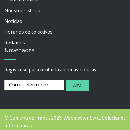
Nuestra historia
Noticias
Horarios de colectivos
Reclamos
Novedades
Regístrese para recibir las últimas noticias
© Comuna de Franck 2026.
Webmaster
S.A.C. Soluciones
Informáticas