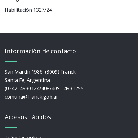
Habilitación 1327/24.
Información de contacto
San Martín 1986, (3009) Franck
Santa Fe, Argentina
(0342) 4930124/408/409 - 4931255
comuna@franck.gob.ar
Accesos rápidos
Trámites online