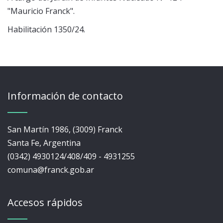
"Mauricio Franck".
Habilitación 1350/24.
Información de contacto
San Martín 1986, (3009) Franck
Santa Fe, Argentina
(0342) 4930124/408/409 - 4931255
comuna@franck.gob.ar
Accesos rápidos