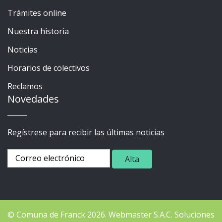
Trámites online
Nuestra historia
Noticias
Horarios de colectivos
Reclamos
Novedades
Regístrese para recibir las últimas noticias
© Comuna de Franck 2026.
Webmaster
S.A.C. Soluciones