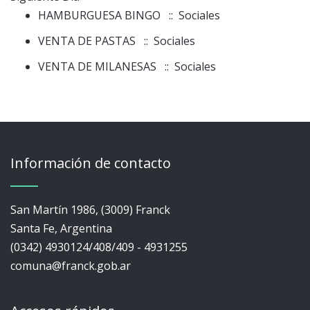
HAMBURGUESA BINGO
:: Sociales
VENTA DE PASTAS
:: Sociales
VENTA DE MILANESAS
:: Sociales
Información de contacto
San Martín 1986, (3009) Franck
Santa Fe, Argentina
(0342) 4930124/408/409 - 4931255
comuna@franck.gob.ar