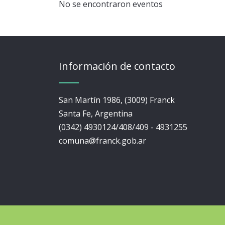
No se encontraron eventos
Información de contacto
San Martín 1986, (3009) Franck
Santa Fe, Argentina
(0342) 4930124/408/409 - 4931255
comuna@franck.gob.ar