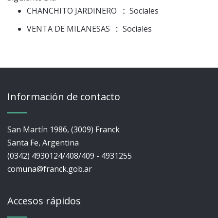
CHANCHITO JARDINERO
:: Sociales
VENTA DE MILANESAS
:: Sociales
Información de contacto
San Martín 1986, (3009) Franck
Santa Fe, Argentina
(0342) 4930124/408/409 - 4931255
comuna@franck.gob.ar
Accesos rápidos