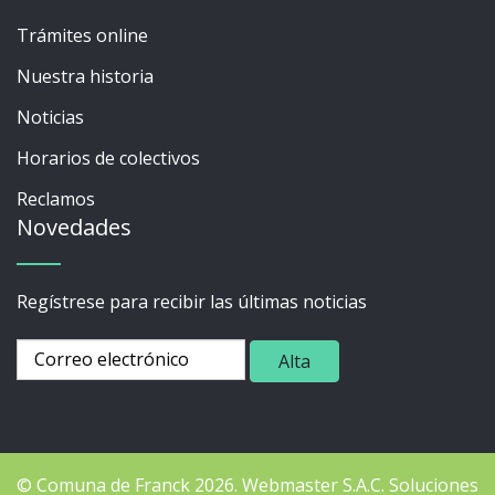
Trámites online
Nuestra historia
Noticias
Horarios de colectivos
Reclamos
Novedades
Regístrese para recibir las últimas noticias
© Comuna de Franck 2026.
Webmaster
S.A.C. Soluciones