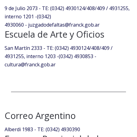
9 de Julio 2073 - TE: (0342) 4930124/408/409 / 4931255,
interno 1201 -
(0342)
4930060 -
juzgadodefaltas@franck.gob.ar
Escuela de Arte y Oficios
San Martín 2333 - TE: (0342) 4930124/408/409 /
4931255, interno 1203 -(0342) 4930853 -
cultura@franck.gob.ar
Correo Argentino
Alberdi 1983 - TE: (0342) 4930390