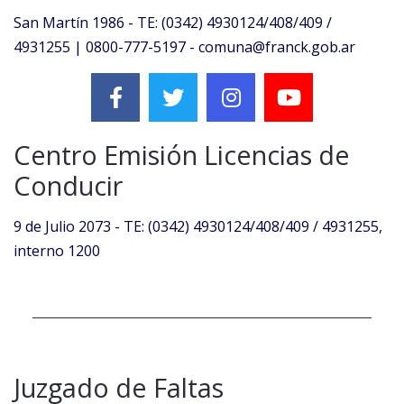
San Martín 1986 - TE: (0342) 4930124/408/409 /
4931255 | 0800-777-5197 - comuna@franck.gob.ar
Centro Emisión Licencias de
Conducir
9 de Julio 2073 - TE: (0342) 4930124/408/409 / 4931255,
interno 1200
Juzgado de Faltas