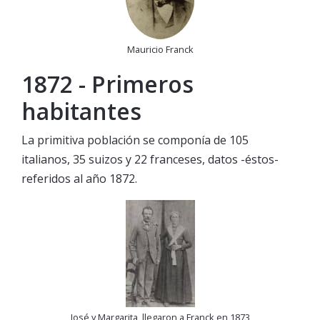
Mauricio Franck
1872 - Primeros
habitantes
La primitiva población se componía de 105
italianos, 35 suizos y 22 franceses, datos -éstos-
referidos al año 1872.
José y Margarita, llegaron a Franck en 1873