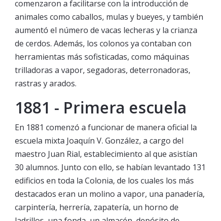
comenzaron a facilitarse con la introducción de
animales como caballos, mulas y bueyes, y también
aumentó el número de vacas lecheras y la crianza
de cerdos. Además, los colonos ya contaban con
herramientas más sofisticadas, como máquinas
trilladoras a vapor, segadoras, deterronadoras,
rastras y arados.
1881 - Primera escuela
En 1881 comenzó a funcionar de manera oficial la
escuela mixta Joaquín V. González, a cargo del
maestro Juan Rial, establecimiento al que asistían
30 alumnos. Junto con ello, se habían levantado 131
edificios en toda la Colonia, de los cuales los más
destacados eran un molino a vapor, una panadería,
carpintería, herrería, zapatería, un horno de
ladrillos, una fonda, un almacén, depósito de