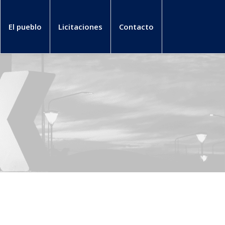
El pueblo
Licitaciones
Contacto