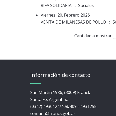
RIFA SOLIDARIA
:: Sociales
Viernes, 20. Febrero 2026
VENTA DE MILANESAS DE POLLO
:: S
Lista de límites de paginación
Cantidad a mostrar
Información de contacto
San Martín 1986, (3009) Franck
Santa Fe, Argentina
(0342) 4930124/408/409 - 4931255
comuna@franck.gob.ar