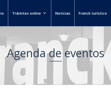
no
Trámites online
Noticias
Franck turístico
Agenda de eventos