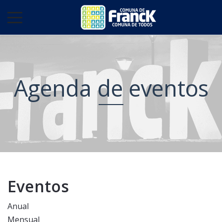
Agenda de eventos
Eventos
Anual
Mensual