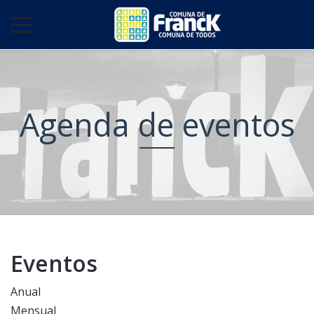
Agenda de eventos
Eventos
Anual
Mensual