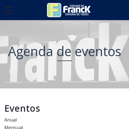
Agenda de eventos
Eventos
Anual
Mensual