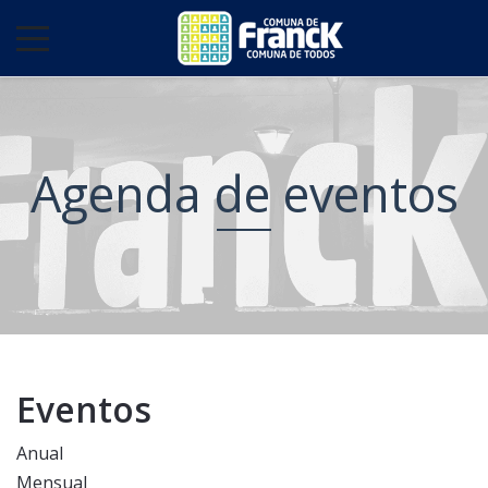
Agenda de eventos
Eventos
Anual
Mensual