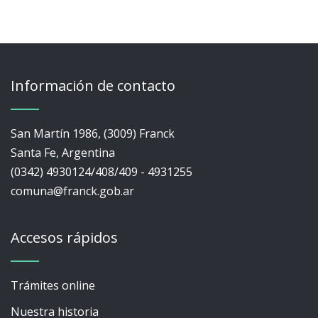
Información de contacto
San Martín 1986, (3009) Franck
Santa Fe, Argentina
(0342) 4930124/408/409 - 4931255
comuna@franck.gob.ar
Accesos rápidos
Trámites online
Nuestra historia