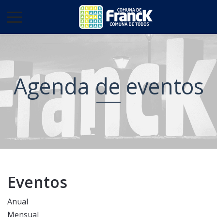
Agenda de eventos
Eventos
Anual
Mensual