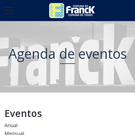
Agenda de eventos
Eventos
Anual
Mensual