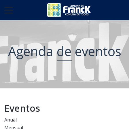
Agenda de eventos
Eventos
Anual
Mensual