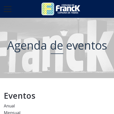
Agenda de eventos
Eventos
Anual
Mensual