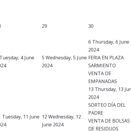
8
29
30
6
Thursday, 6 June
2024
Tuesday, 4 June
5
Wednesday, 5 June
FERIA EN PLAZA
024
2024
SARMIENTO
VENTA DE
EMPANADAS
13
Thursday, 13 Ju
2024
SORTEO DÍA DEL
PADRE
1
Tuesday, 11 June
12
Wednesday, 12
VENTA DE BOLSAS
024
June 2024
DE RESIDUOS