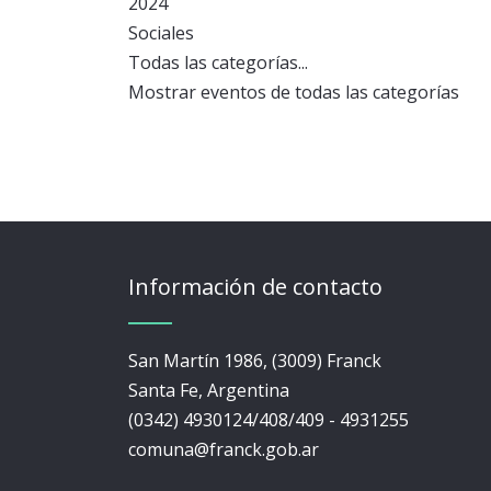
2024
Sociales
Todas las categorías...
Mostrar eventos de todas las categorías
Información de contacto
San Martín 1986, (3009) Franck
Santa Fe, Argentina
(0342) 4930124/408/409 - 4931255
comuna@franck.gob.ar