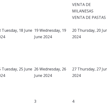
VENTA DE
MILANESAS
VENTA DE PASTAS
8
Tuesday, 18 June
19
Wednesday, 19
20
Thursday, 20 Ju
024
June 2024
2024
5
Tuesday, 25 June
26
Wednesday, 26
27
Thursday, 27 Ju
024
June 2024
2024
3
4