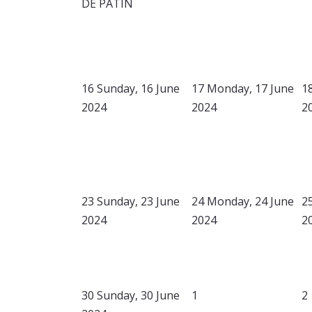
DE PATIN
16
Sunday, 16 June
17
Monday, 17 June
1
2024
2024
2
23
Sunday, 23 June
24
Monday, 24 June
2
2024
2024
2
30
Sunday, 30 June
1
2