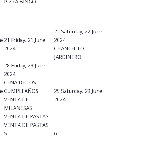
PIZZA BINGO
22
Saturday, 22 June
ne
21
Friday, 21 June
2024
2024
CHANCHITO
JARDINERO
28
Friday, 28 June
2024
CENA DE LOS
ne
CUMPLEAÑOS
29
Saturday, 29 June
VENTA DE
2024
MILANESAS
VENTA DE PASTAS
VENTA DE PASTAS
5
6