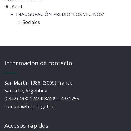
06. Abril
INAUGURACIÓN PREDIO "LOS VECINOS"
:: Sociales
Información de contacto
San Martín 1986, (3009) Franck
Santa Fe, Argentina
(0342) 4930124/408/409 - 4931255
comuna@franck.gob.ar
Accesos rápidos