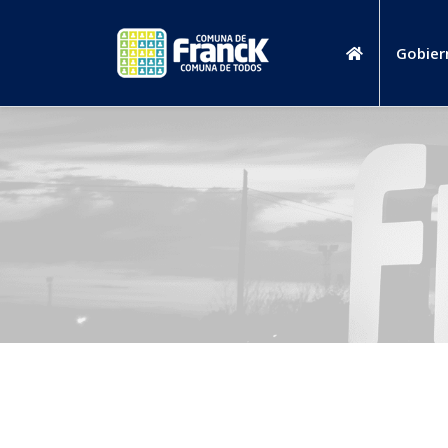
Gobier