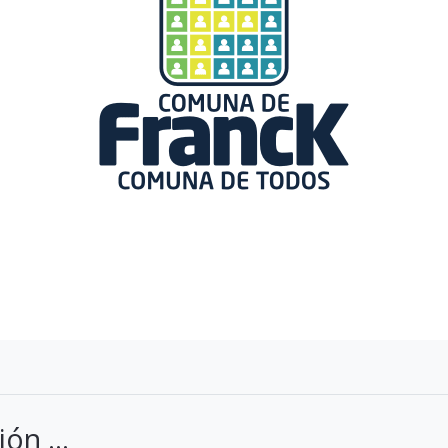
ón ...