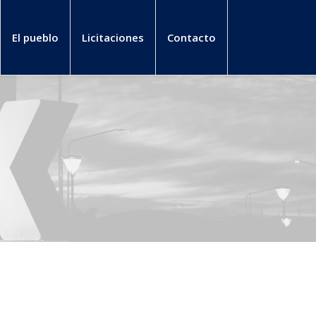
El pueblo
Licitaciones
Contacto