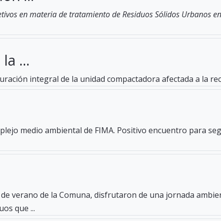
ivos en materia de tratamiento de Residuos Sólidos Urbanos en 
a ...
tauración integral de la unidad compactadora afectada a la re
mplejo medio ambiental de FIMA. Positivo encuentro para seg
a de verano de la Comuna, disfrutaron de una jornada ambien
os que ...