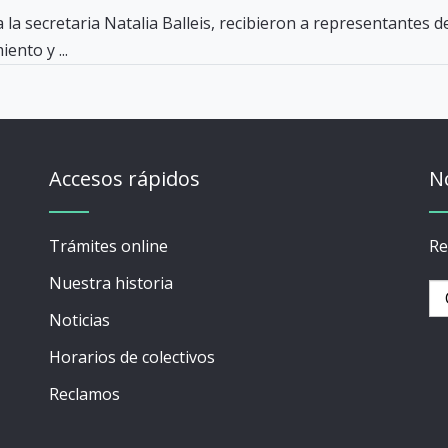
 a la secretaria Natalia Balleis, recibieron a representant
ento y ...
Accesos rápidos
N
Trámites online
Re
Nuestra historia
Noticias
Horarios de colectivos
Reclamos