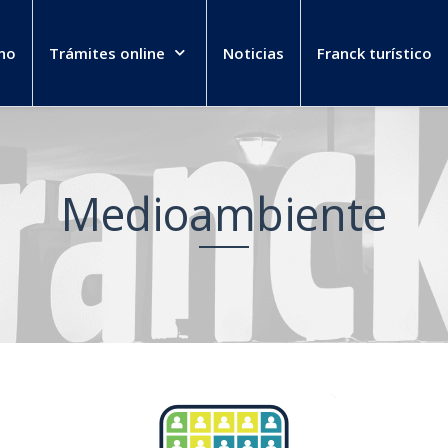
no
Trámites online
Noticias
Franck turístico
Medioambiente