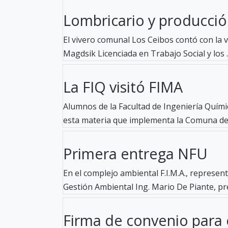
Lombricario y producción
El vivero comunal Los Ceibos contó con la vis
Magdsik Licenciada en Trabajo Social y los ..
La FIQ visitó FIMA
Alumnos de la Facultad de Ingeniería Químic
esta materia que implementa la Comuna de F
Primera entrega NFU
En el complejo ambiental F.I.M.A., represe
Gestión Ambiental Ing. Mario De Piante, pres
Firma de convenio para el