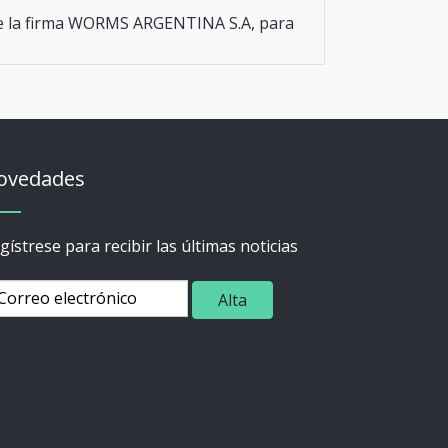
es de la firma WORMS ARGENTINA S.A, para
ovedades
gístrese para recibir las últimas noticias