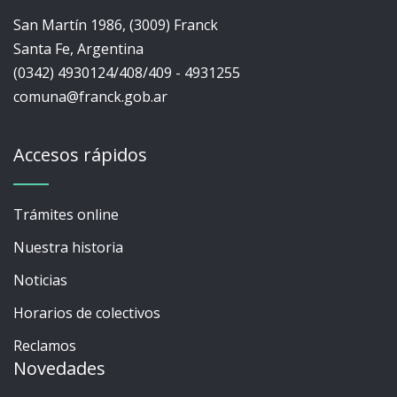
San Martín 1986, (3009) Franck
Santa Fe, Argentina
(0342) 4930124/408/409 - 4931255
comuna@franck.gob.ar
Accesos rápidos
Trámites online
Nuestra historia
Noticias
Horarios de colectivos
Reclamos
Novedades