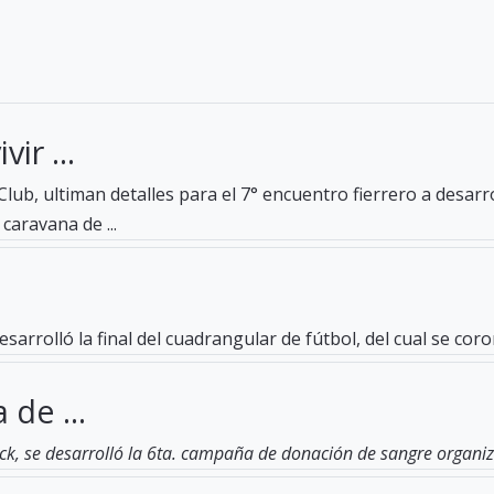
ir ...
lub, ultiman detalles para el 7° encuentro fierrero a desar
caravana de ...
esarrolló la final del cuadrangular de fútbol, del cual se c
 de ...
ck, se desarrolló la 6ta. campaña de donación de sangre organiza