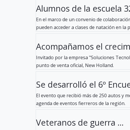
Alumnos de la escuela 32
En el marco de un convenio de colaboración 
pueden acceder a clases de natación en la pil
Acompañamos el crecimi
Invitado por la empresa "Soluciones Tecnoló
punto de venta oficial, New Holland.
Se desarrolló el 6º Encue
El evento que recibió más de 250 autos y mo
agenda de eventos fierreros de la región.
Veteranos de guerra ...