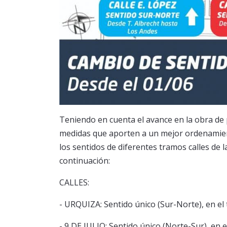
Teniendo en cuenta el avance en la obra de
medidas que aporten a un mejor ordenamiento
los sentidos de diferentes tramos calles de l
continuación:
CALLES:
- URQUIZA: Sentido único (Sur-Norte), en el
- 9 DE JULIO: Sentido único (Norte-Sur), en 