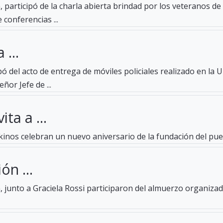
 participó de la charla abierta brindad por los veteranos d
 conferencias ...
 ...
pó del acto de entrega de móviles policiales realizado en la 
ñor Jefe de ...
ta a ...
ckinos celebran un nuevo aniversario de la fundación del pue
ón ...
 junto a Graciela Rossi participaron del almuerzo organizado