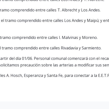
 tramo comprendido entre calles T. Albrecht y Los Andes.
 el tramo comprendido entre calles Los Andes y Maipú; y en
l tramo comprendido entre calles I. Malvinas y Moreno.
el tramo comprendido entre calles Rivadavia y Sarmiento.
artir del día 01/06. Personal comunal comenzará con el rec
solicitamos precaución sobre las arterias a modificar sus sen
s A. Hosch, Esperanza y Santa Fe, para conectar a la E.E.T.P