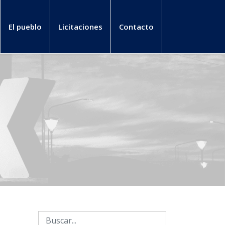
El pueblo
Licitaciones
Contacto