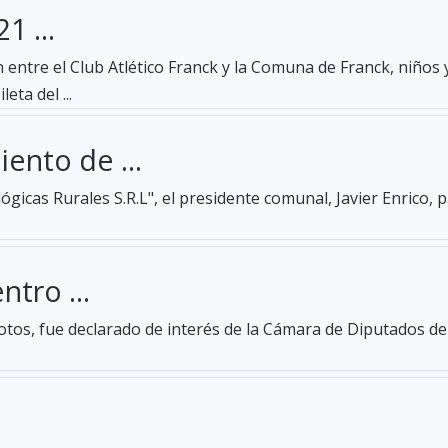
1 ...
entre el Club Atlético Franck y la Comuna de Franck, niños 
eta del ...
ento de ...
gicas Rurales S.R.L", el presidente comunal, Javier Enrico, 
ntro ...
tos, fue declarado de interés de la Cámara de Diputados de 