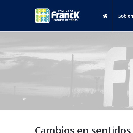
Gobier
Cambios en sentidos d