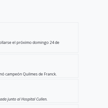
rollarse el próximo domingo 24 de
oronó campeón Quilmes de Franck.
da junto al Hospital Cullen.