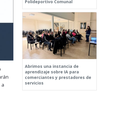
Polideportivo Comunal
Abrimos una instancia de
o
aprendizaje sobre IA para
arán
comerciantes y prestadores de
servicios
 a