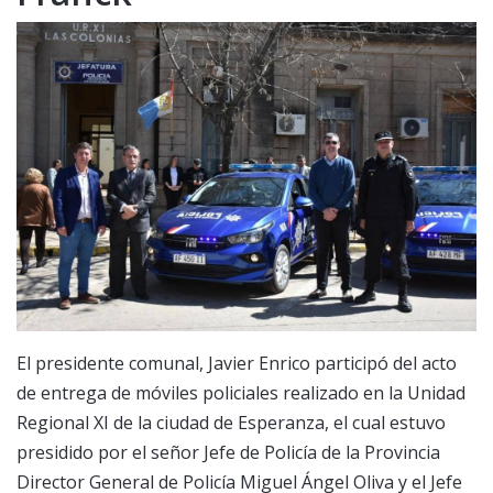
El presidente comunal, Javier Enrico participó del acto
de entrega de móviles policiales realizado en la Unidad
Regional XI de la ciudad de Esperanza, el cual estuvo
presidido por el señor Jefe de Policía de la Provincia
Director General de Policía Miguel Ángel Oliva y el Jefe