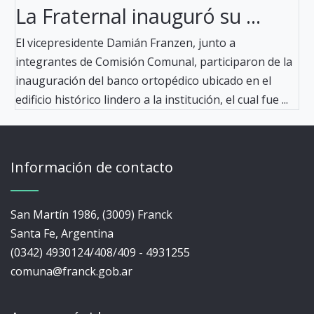
La Fraternal inauguró su ...
El vicepresidente Damián Franzen, junto a
integrantes de Comisión Comunal, participaron de la
inauguración del banco ortopédico ubicado en el
edificio histórico lindero a la institución, el cual fue ...
Información de contacto
San Martín 1986, (3009) Franck
Santa Fe, Argentina
(0342) 4930124/408/409 - 4931255
comuna@franck.gob.ar