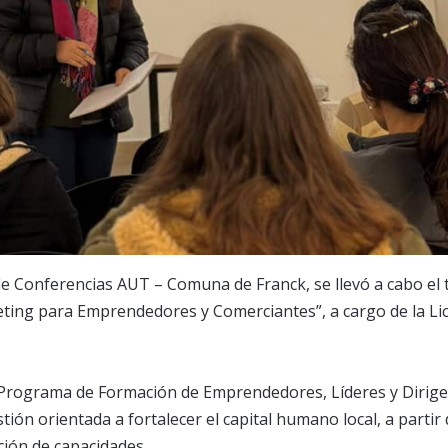
de Conferencias AUT – Comuna de Franck, se llevó a cabo el t
keting para Emprendedores y Comerciantes”, a cargo de la Lic
 Programa de Formación de Emprendedores, Líderes y Dirig
tión orientada a fortalecer el capital humano local, a partir 
ción de capacidades.