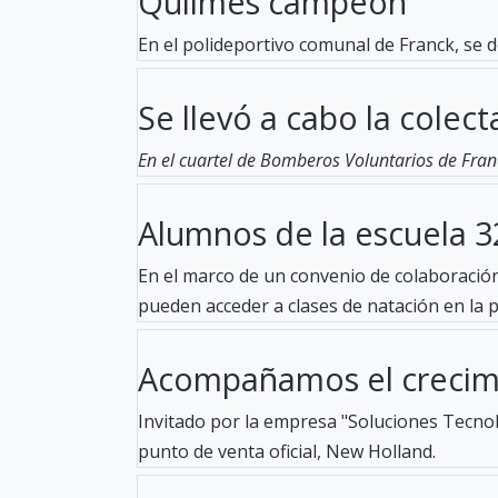
Quilmes campeón
En el polideportivo comunal de Franck, se d
Se llevó a cabo la colecta
En el cuartel de Bomberos Voluntarios de Fran
Alumnos de la escuela 32
En el marco de un convenio de colaboración 
pueden acceder a clases de natación en la pil
Acompañamos el crecimi
Invitado por la empresa "Soluciones Tecnoló
punto de venta oficial, New Holland.