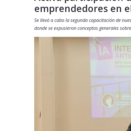
emprendedores en el 
Se llevó a cabo la segunda capacitación de nu
donde se expusieron conceptos generales sobre In