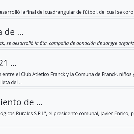
esarrolló la final del cuadrangular de fútbol, del cual se c
 de ...
ck, se desarrolló la 6ta. campaña de donación de sangre organiza
1 ...
entre el Club Atlético Franck y la Comuna de Franck, niños 
eta del ...
ento de ...
gicas Rurales S.R.L", el presidente comunal, Javier Enrico, 