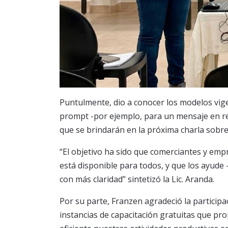
Puntulmente, dio a conocer los modelos vige
prompt -por ejemplo, para un mensaje en re
que se brindarán en la próxima charla sobr
“El objetivo ha sido que comerciantes y em
está disponible para todos, y que los ayude
con más claridad” sintetizó la Lic. Aranda.
Por su parte, Franzen agradeció la participa
instancias de capacitación gratuitas que p