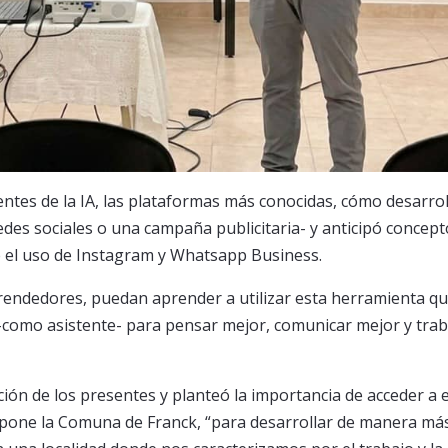
ntes de la IA, las plataformas más conocidas, cómo desarrol
des sociales o una campaña publicitaria- y anticipó concept
e el uso de Instagram y Whatsapp Business.
prendedores, puedan aprender a utilizar esta herramienta qu
 -como asistente- para pensar mejor, comunicar mejor y trab
ción de los presentes y planteó la importancia de acceder a 
ropone la Comuna de Franck, “para desarrollar de manera má