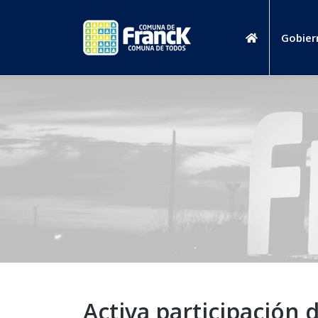
Gobier
Activa participación 