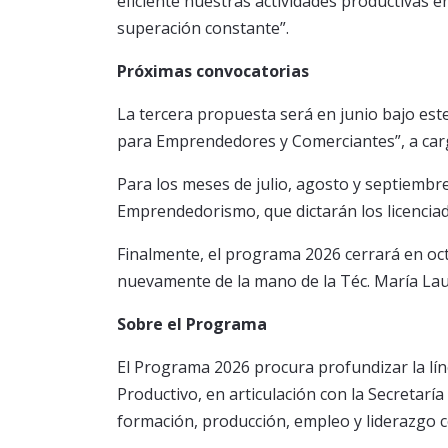
eficiente nuestras actividades productivas e
superación constante”.
Próximas convocatorias
La tercera propuesta será en junio bajo este
para Emprendedores y Comerciantes”, a cargo 
Para los meses de julio, agosto y septiembre
Emprendedorismo, que dictarán los licenciado
Finalmente, el programa 2026 cerrará en octu
nuevamente de la mano de la Téc. María Lau
Sobre el Programa
El Programa 2026 procura profundizar la lín
Productivo, en articulación con la Secretarí
formación, producción, empleo y liderazgo 