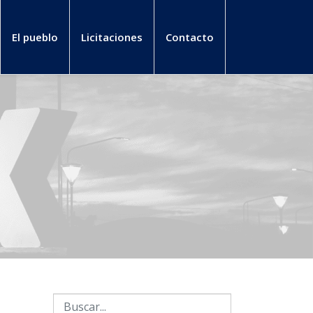
El pueblo
Licitaciones
Contacto