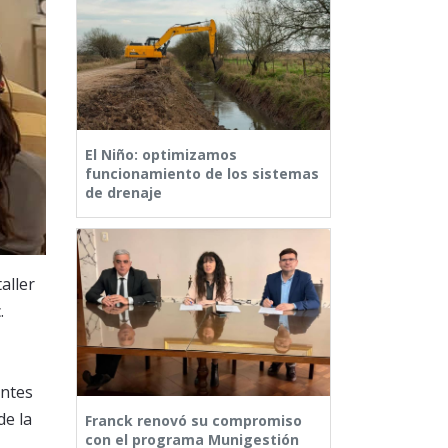
El Niño: optimizamos
funcionamiento de los sistemas
de drenaje
aller
.
entes
de la
Franck renovó su compromiso
con el programa Munigestión