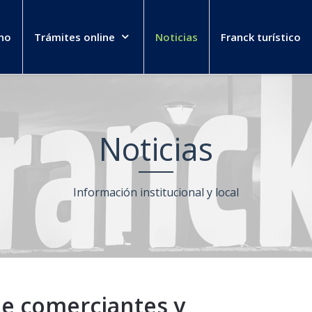
no
Trámites online
Noticias
Franck turístico
Noticias
Información institucional y local
de comerciantes y