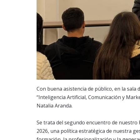
Con buena asistencia de público, en la sala 
“Inteligencia Artificial, Comunicación y Mar
Natalia Aranda.
Se trata del segundo encuentro de nuestro
2026, una política estratégica de nuestra ges
formación, la profesionalización y la genera