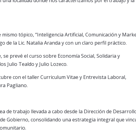
n una localidad donde nos caracterizamos por el trabajo y la
 mismo tópico, “Inteligencia Artificial, Comunicación y Mark
de la Lic. Natalia Aranda y con un claro perfil práctico.
, se prevé el curso sobre Economía Social, Solidaria y
s Julio Tealdo y Julio Lozeco.
bre con el taller Curriculum Vitae y Entrevista Laboral,
ra Pagliano.
ea de trabajo llevada a cabo desde la Dirección de Desarroll
a de Gobierno, consolidando una estrategia integral que vinc
comunitario.