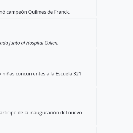
oronó campeón Quilmes de Franck.
da junto al Hospital Cullen.
y niñas concurrentes a la Escuela 321
participó de la inauguración del nuevo