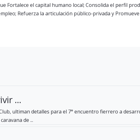
ue Fortalece el capital humano local; Consolida el perfil pro
empleo; Refuerza la articulación público-privada y Promueve
ir ...
lub, ultiman detalles para el 7° encuentro fierrero a desar
caravana de ...