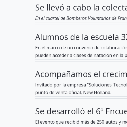
Se llevó a cabo la colecta
En el cuartel de Bomberos Voluntarios de Fran
Alumnos de la escuela 32
En el marco de un convenio de colaboración 
pueden acceder a clases de natación en la pil
Acompañamos el crecimi
Invitado por la empresa "Soluciones Tecnoló
punto de venta oficial, New Holland.
Se desarrolló el 6º Encue
El evento que recibió más de 250 autos y mo