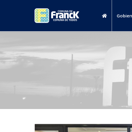
Gobier