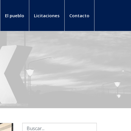
El pueblo
Licitaciones
Contacto