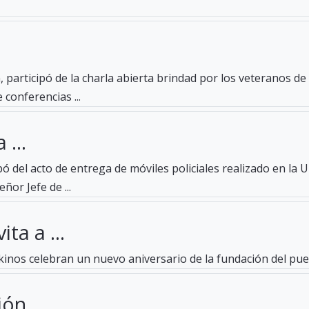
 participó de la charla abierta brindad por los veteranos d
 conferencias ...
 ...
pó del acto de entrega de móviles policiales realizado en la 
ñor Jefe de ...
ta a ...
ckinos celebran un nuevo aniversario de la fundación del pue
ón ...