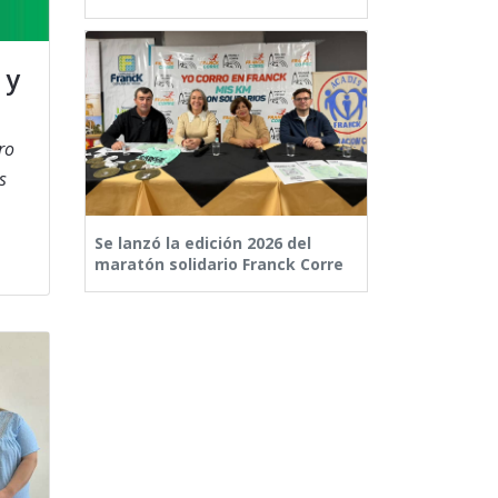
 y
ro
s
Se lanzó la edición 2026 del
maratón solidario Franck Corre