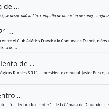
 de ...
ck, se desarrolló la 6ta. campaña de donación de sangre organiza
1 ...
entre el Club Atlético Franck y la Comuna de Franck, niños 
eta del ...
ento de ...
gicas Rurales S.R.L", el presidente comunal, Javier Enrico, 
ntro ...
tos, fue declarado de interés de la Cámara de Diputados de 