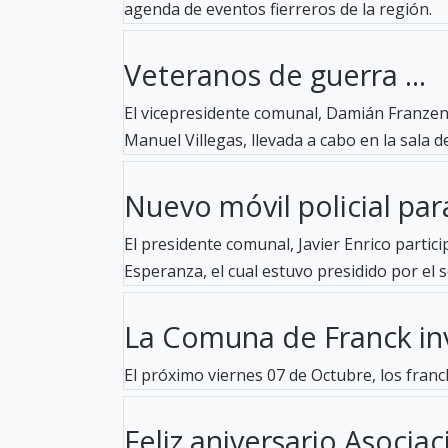
agenda de eventos fierreros de la región.
Veteranos de guerra ...
El vicepresidente comunal, Damián Franzen,
Manuel Villegas, llevada a cabo en la sala de
Nuevo móvil policial para
El presidente comunal, Javier Enrico partici
Esperanza, el cual estuvo presidido por el se
La Comuna de Franck invi
El próximo viernes 07 de Octubre, los fran
Feliz aniversario Asociaci