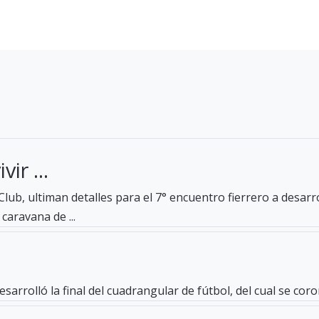
ir ...
lub, ultiman detalles para el 7° encuentro fierrero a desar
caravana de ...
esarrolló la final del cuadrangular de fútbol, del cual se c