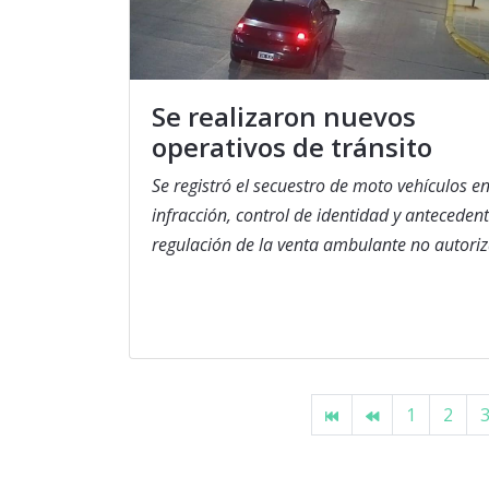
Se realizaron nuevos
operativos de tránsito
Se registró el secuestro de moto vehículos e
infracción, control de identidad y antecedent
regulación de la venta ambulante no autori
1
2