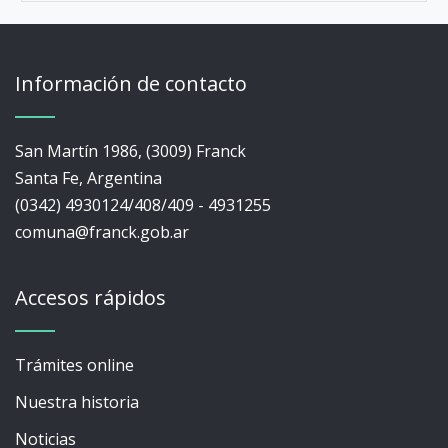
Información de contacto
San Martín 1986, (3009) Franck
Santa Fe, Argentina
(0342) 4930124/408/409 - 4931255
comuna@franck.gob.ar
Accesos rápidos
Trámites online
Nuestra historia
Noticias