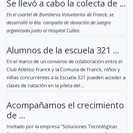
Se llevó a cabo la colecta de ...
En el cuartel de Bomberos Voluntarios de Franck, se
desarrolló la 6ta. campaña de donación de sangre
organizada junto al Hospital Cullen.
Alumnos de la escuela 321 ...
En el marco de un convenio de colaboración entre el
Club Atlético Franck y la Comuna de Franck, niños y
niñas concurrentes a la Escuela 321 pueden acceder a
clases de natación en la pileta del ...
Acompañamos el crecimiento
de ...
Invitado por la empresa "Soluciones Tecnológicas